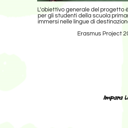
L'obiettivo generale del progetto è
per gli studenti della scuola primar
immersi nelle lingue di destinazi
Erasmus Project 
Impara l