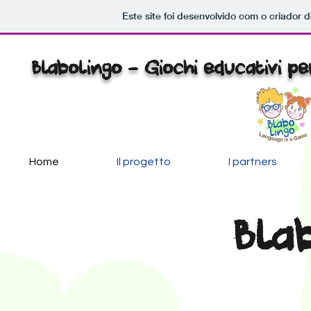
Este site foi desenvolvido com o criador d
Blabolingo - Giochi educativi pe
Home
Il progetto
I partners
Bla