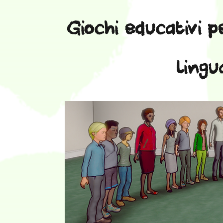
Giochi educativi p
lingu